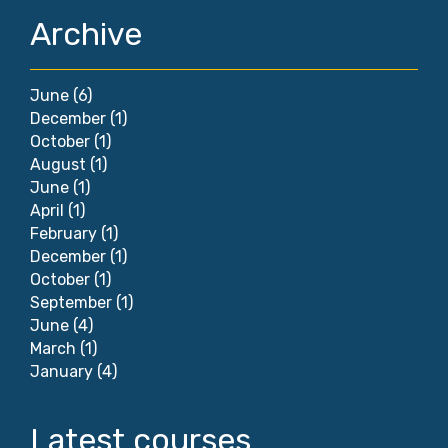
Archive
June
(6)
December
(1)
October
(1)
August
(1)
June
(1)
April
(1)
February
(1)
December
(1)
October
(1)
September
(1)
June
(4)
March
(1)
January
(4)
Latest courses