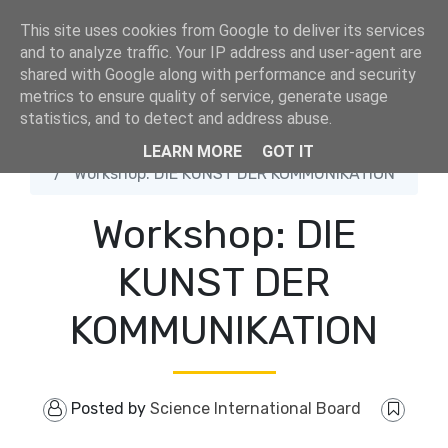
tiktok
This site uses cookies from Google to deliver its services
and to analyze traffic. Your IP address and user-agent are
shared with Google along with performance and security
metrics to ensure quality of service, generate usage
statistics, and to detect and address abuse.
LEARN MORE
GOT IT
Home
Workshop: DIE KUNST DER KOMMUNIKATION
Workshop: DIE
KUNST DER
KOMMUNIKATION
Posted by
Science International Board